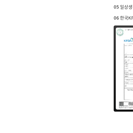
05
일상생활
06
한국KF