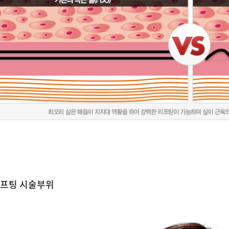
프팅 시술부위