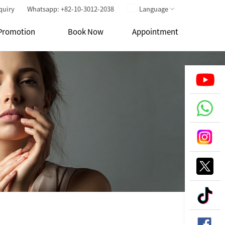
quiry
Whatsapp: +82-10-3012-2038
Language
Promotion
Book Now
Appointment