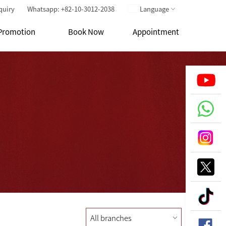
quiry
Whatsapp: +82-10-3012-2038
Language
Promotion
Book Now
Appointment