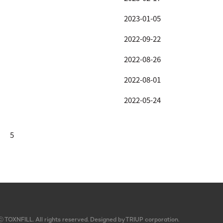
2023-01-05
2022-09-22
2022-08-26
2022-08-01
2022-05-24
5
ⓒ
TOXNFILL. All rights reserved.
Designed by TRIUP corporation.