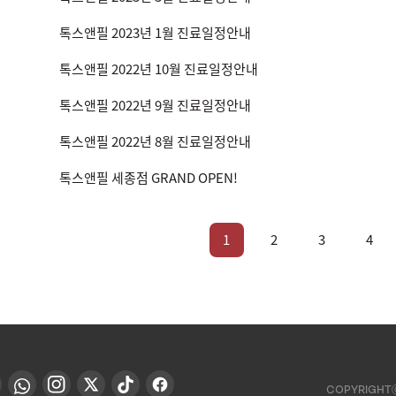
톡스앤필 2023년 1월 진료일정안내
톡스앤필 2022년 10월 진료일정안내
톡스앤필 2022년 9월 진료일정안내
톡스앤필 2022년 8월 진료일정안내
톡스앤필 세종점 GRAND OPEN!
1
2
3
4
COPYRIGHT