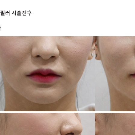
필러 시술전후
점