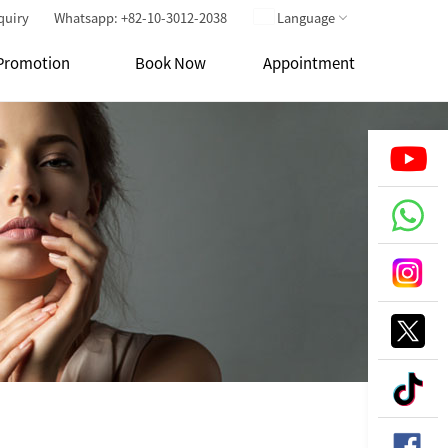
quiry
Whatsapp: +82-10-3012-2038
Language
Promotion
Book Now
Appointment