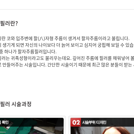
필러란?
란 코와 입주변에 팔(八)자형 주름이 생겨서 팔자주름이라고 불립니다.
 생기게 되면 자신의 나이보다 더 늙어 보이고 심지어 궁핍해 보일 수 있습
 중 하나가 팔자주름필러입니다.
러는 귀족성형이라고도 불리우는데요. 깊어진 주름에 필러를 채워넣어 
 만들어주는 시술입니다. 간단한 시술이기 때문에 최근 많은 분들이 받는 
필러 시술과정