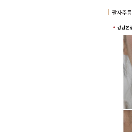
팔자주름
강남본