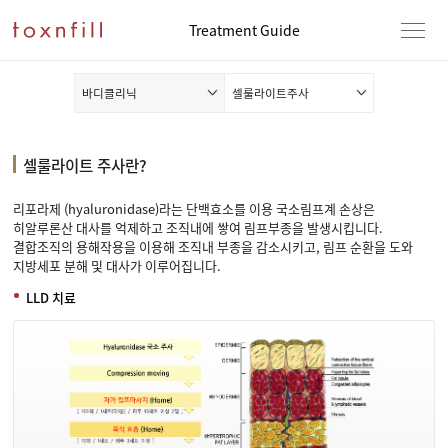
Treatment Guide
바디클리닉
셀룰라이트주사
셀룰라이트 주사란?
리포라제 (hyaluronidase)라는 단백효소를 이용 국소림프계 손상은
히알루론산 대사를 억제하고 조직내에 쌓여 림프부종을 발생시킵니다.
결합조직의 용해작용을 이용해 조직내 부종을 감소시키고, 림프 순환을 도와
지방세포 분해 및 대사가 이루어집니다.
LLD 치료