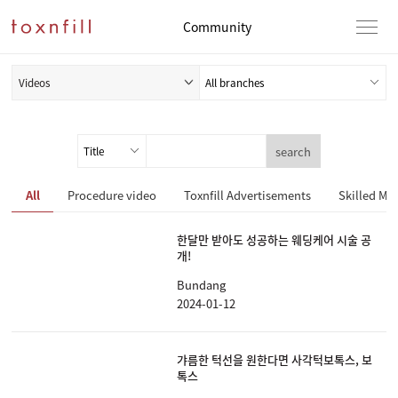
Community
Videos
search
All
Procedure video
Toxnfill Advertisements
Skilled Med
한달만 받아도 성공하는 웨딩케어 시술 공
개!
Bundang
2024-01-12
갸름한 턱선을 원한다면 사각턱보톡스, 보
톡스