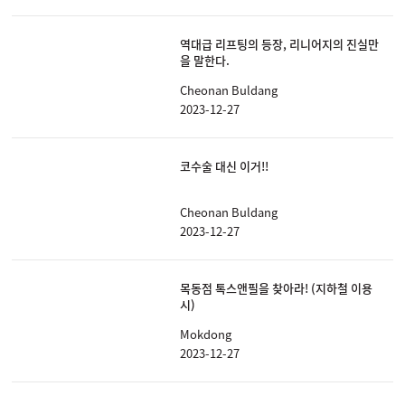
역대급 리프팅의 등장, 리니어지의 진실만
을 말한다.
Cheonan Buldang
2023-12-27
코수술 대신 이거!!
Cheonan Buldang
2023-12-27
목동점 톡스앤필을 찾아라! (지하철 이용
시)
Mokdong
2023-12-27