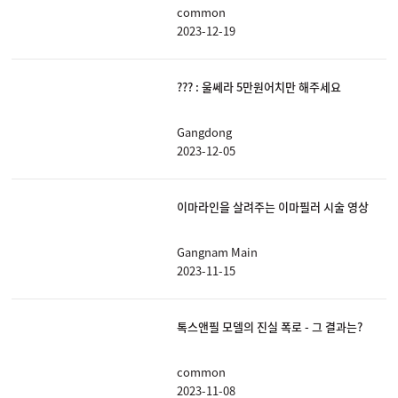
common
2023-12-19
??? : 울쎄라 5만원어치만 해주세요
Gangdong
2023-12-05
이마라인을 살려주는 이마필러 시술 영상
Gangnam Main
2023-11-15
톡스앤필 모델의 진실 폭로 - 그 결과는?
common
2023-11-08