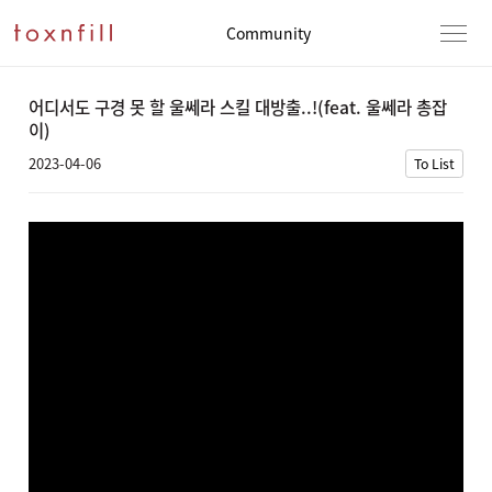
Community
어디서도 구경 못 할 울쎄라 스킬 대방출..!(feat. 울쎄라 총잡
이)
2023-04-06
To List