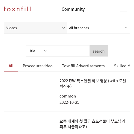
Community
Videos
search
All
Procedure video
Toxnfill Advertisements
Skilled Med
2022 F/W 톡스앤필 화보 영상 (with.모델
박진주)
common
2022-10-25
요즘 대세의 첫 월급 효도선물이 부모님의
피부 시술이라고?