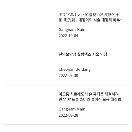
中文字幕 ) 大正的微整百科皮肤的干
预-毛孔篇 | 대정이의 시술 대정리 피부의
참견 - 모공편
Gangnam Main
2022-10-04
천안불당점 실펌엑스 시술 영상
Cheonan Buldang
2022-09-30
여드름 치료해도 남은 흉터를 해결하려
면?? [여드름 흉터와 늘어진 모공 해결법]
Gangnam Main
2022-09-28